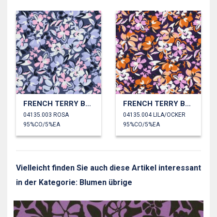
FRENCH TERRY BLUMEN
FRENCH TERRY BLUMEN
04135.003 ROSA
04135.004 LILA/OCKER
95%CO/5%EA
95%CO/5%EA
Vielleicht finden Sie auch diese Artikel interessant
in der Kategorie: Blumen übrige