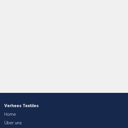
Verhees Textiles
Home
Über uns