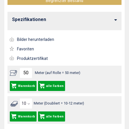
Begrenzter Bestand
Spezifikationen
Bilder herunterladen
Favoriten
Produktzertifikat
Meter (auf Rolle = 50 meter)
Warenkorb
alle Farben
Meter (Doubliert = 10-12 meter)
Warenkorb
alle Farben