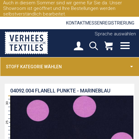
Auch in diesem Sommer sind wir gerne für Sie da. Unser
Showroom ist geöffnet und Ihre Bestellungen werden
selbstverständlich bearbeitet.
KONTAKT
MESSEN
REGISTRIERUNG
Sprache auswählen
STOFF KATEGORIE WÄHLEN
04092.004
FLANELL PUNKTE - MARINEBLAU
31
30
29
28
27
26
25
24
23
22