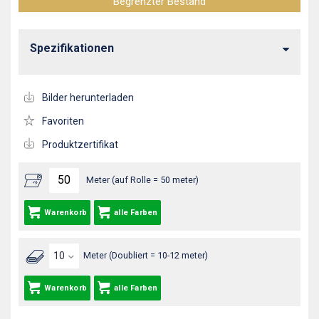
Begrenzter Bestand
Spezifikationen
Bilder herunterladen
Favoriten
Produktzertifikat
Meter (auf Rolle = 50 meter)
Warenkorb
alle Farben
Meter (Doubliert = 10-12 meter)
Warenkorb
alle Farben