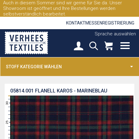
Auch in diesem Sommer sind wir gerne für Sie da. Unser
Showroom ist geöffnet und Ihre Bestellungen werden
selbstverständlich bearbeitet.
KONTAKT
MESSEN
REGISTRIERUNG
Sprache auswählen
STOFF KATEGORIE WÄHLEN
05814.001
FLANELL KAROS - MARINEBLAU
31
30
29
28
27
26
25
24
23
22