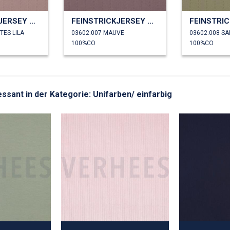
FEINSTRICKJERSEY AJOUR
FEINSTRICKJERSEY AJOUR
TES LILA
03602.007 MAUVE
03602.008 SA
100%CO
100%CO
ressant in der Kategorie: Unifarben/ einfarbig