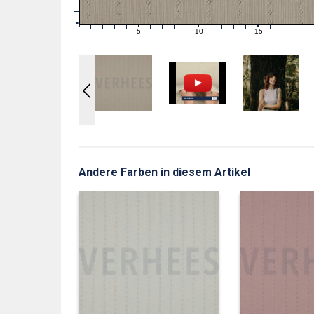
1
0
0
5
10
15
1
2
3
4
6
7
8
9
11
12
13
14
16
17
18
19
Andere Farben in diesem Artikel