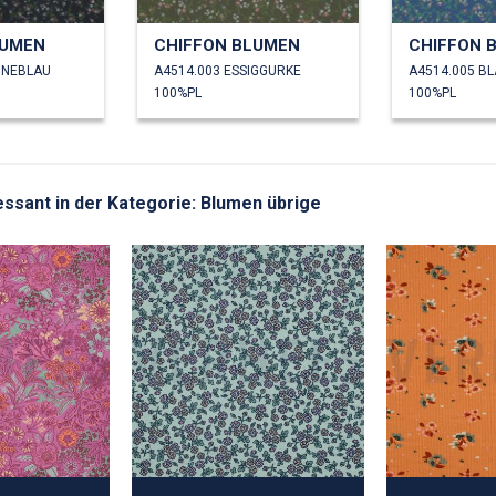
LUMEN
CHIFFON BLUMEN
CHIFFON 
INEBLAU
A4514.003 ESSIGGURKE
A4514.005 B
100%PL
100%PL
ressant in der Kategorie: Blumen übrige