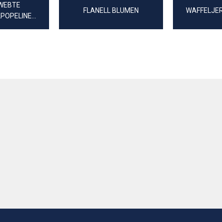
EWEBTE
FLANELL BLUMEN
WAFFELJE
POPELINE
 BLUMEN