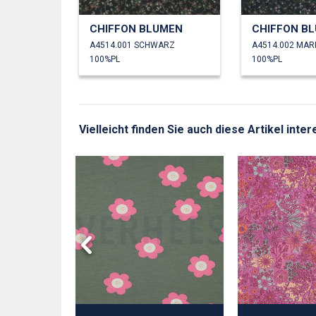
CHIFFON BLUMEN
CHIFFON B
A4514.001 SCHWARZ
A4514.002 MAR
100%PL
100%PL
Vielleicht finden Sie auch diese Artikel inte
LUMEN