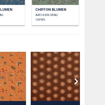
BLUMEN
CHIFFON BLUMEN
LAU
A4514.006 GRAU
100%PL