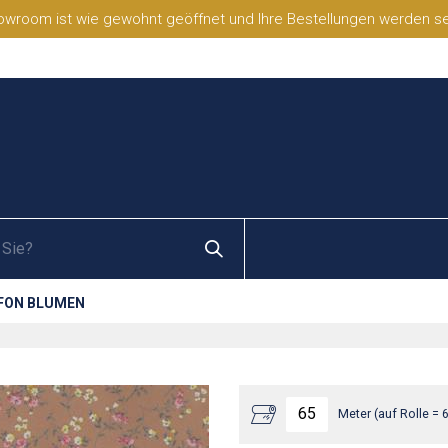
wroom ist wie gewohnt geöffnet und Ihre Bestellungen werden selb
FON BLUMEN
Meter (auf Rolle = 