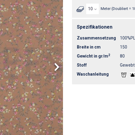
Meter (Doubliert = 1
Spezifikationen
Zusammensetzung
100%P
Breite in cm
150
2
Gewicht in gr/m
80
Stoff
Gewebt
Waschanleitung