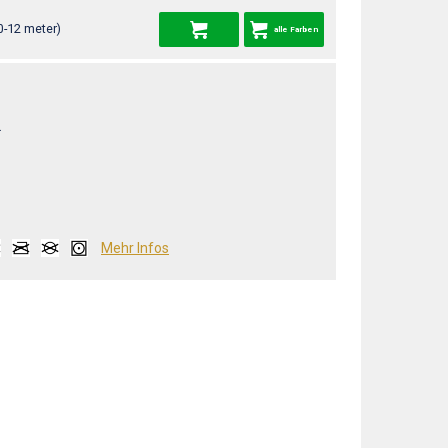
0-12 meter)
alle Farben
L
Mehr Infos