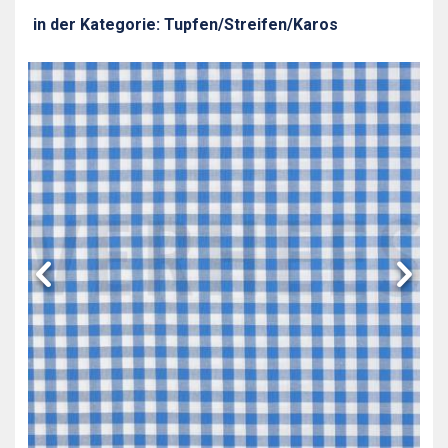
in der Kategorie: Tupfen/Streifen/Karos