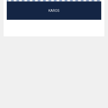
KAROS