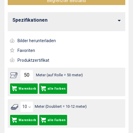
Begrenzter Bestand
Spezifikationen
Bilder herunterladen
Favoriten
Produktzertifikat
Meter (auf Rolle = 50 meter)
Warenkorb
alle Farben
Meter (Doubliert = 10-12 meter)
Warenkorb
alle Farben