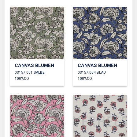
CANVAS BLUMEN
CANVAS BLUMEN
03157.001 SALBEI
03157.004 BLAU
100%CO
100%CO