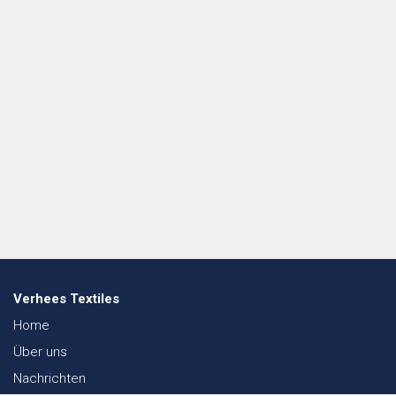
Verhees Textiles
Home
Über uns
Nachrichten