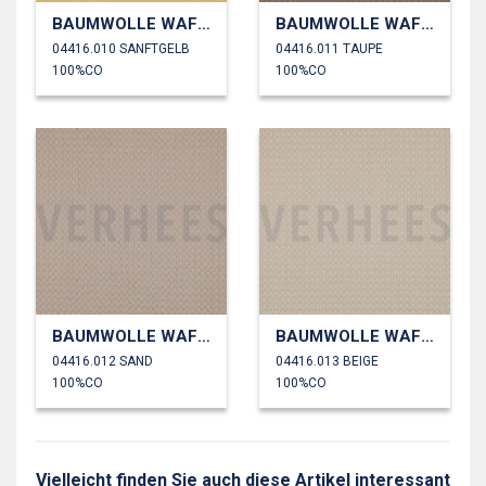
BAUMWOLLE WAFFEL GROß
BAUMWOLLE WAFFEL GROß
04416.010 SANFTGELB
04416.011 TAUPE
100%CO
100%CO
BAUMWOLLE WAFFEL GROß
BAUMWOLLE WAFFEL GROß
04416.012 SAND
04416.013 BEIGE
100%CO
100%CO
Vielleicht finden Sie auch diese Artikel interessant