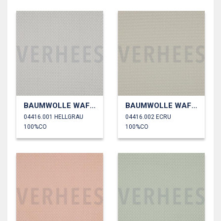
BAUMWOLLE WAFFEL GROß
BAUMWOLLE WAFFEL GROß
04416.001 HELLGRAU
04416.002 ECRU
100%CO
100%CO