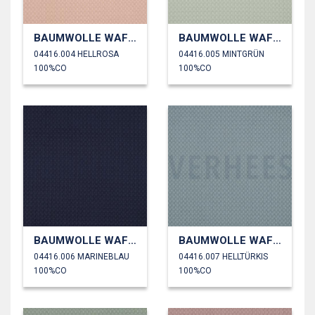
BAUMWOLLE WAFFEL GROß
BAUMWOLLE WAFFEL GROß
04416.004 HELLROSA
04416.005 MINTGRÜN
100%CO
100%CO
BAUMWOLLE WAFFEL GROß
BAUMWOLLE WAFFEL GROß
04416.006 MARINEBLAU
04416.007 HELLTÜRKIS
100%CO
100%CO