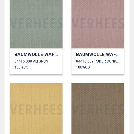
BAUMWOLLE WAFFEL GROß
BAUMWOLLE WAFFEL GROß
04416.008 ALTGRÜN
04416.009 PUDER DUNKEL
100%CO
100%CO