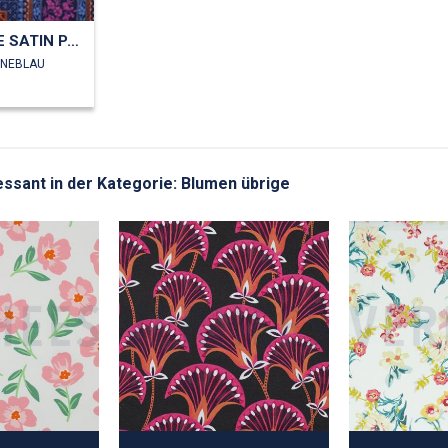
BAUMWOLLE SATIN PATCHWORK BLUMEN
INEBLAU
ressant in der Kategorie: Blumen übrige