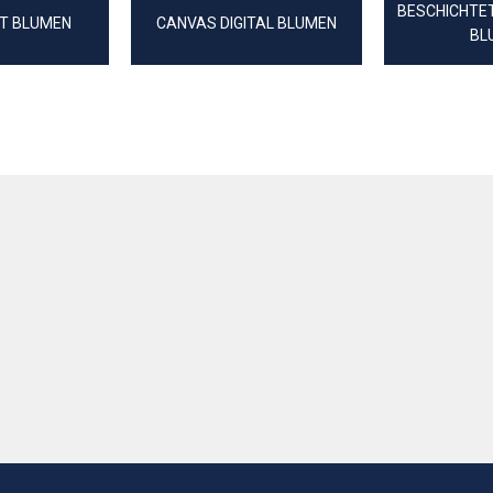
BESCHICHTE
T BLUMEN
CANVAS DIGITAL BLUMEN
BL