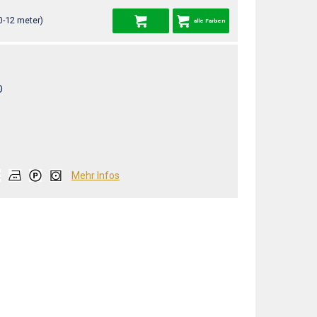
0-12 meter)
alle Farben
O
Mehr Infos