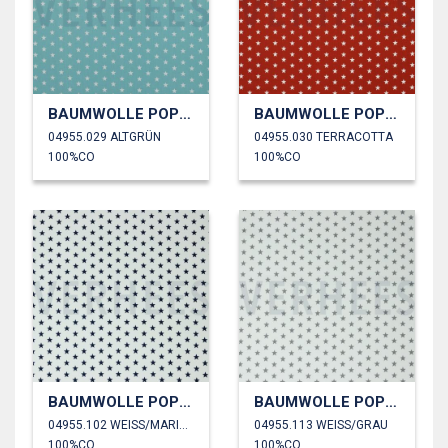
BAUMWOLLE POPELINE KLEINE STERNE
BAUMWOLLE POPELINE KLEINE STERNE
04955.029 ALTGRÜN
04955.030 TERRACOTTA
100%CO
100%CO
BAUMWOLLE POPELINE KLEINE STERNE
BAUMWOLLE POPELINE KLEINE STERNE
04955.102 WEISS/MARINEBLAU
04955.113 WEISS/GRAU
100%CO
100%CO