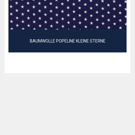
BAUMWOLLE POPELINE KLEINE STERNE