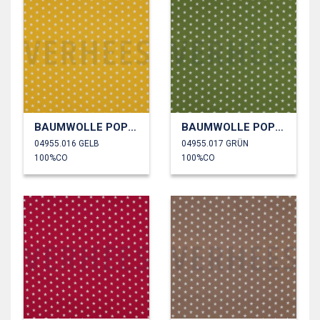
BAUMWOLLE POPELINE KLEINE STERNE
BAUMWOLLE POPELINE KLEINE STERNE
04955.016 GELB
04955.017 GRÜN
100%CO
100%CO