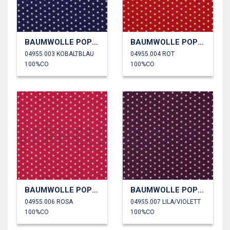
BAUMWOLLE POPELINE KLEINE STERNE
BAUMWOLLE POPELINE KLEINE STERNE
04955.003 KOBALTBLAU
04955.004 ROT
100%CO
100%CO
BAUMWOLLE POPELINE KLEINE STERNE
BAUMWOLLE POPELINE KLEINE STERNE
04955.006 ROSA
04955.007 LILA/VIOLETT
100%CO
100%CO