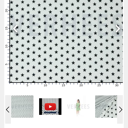
23
22
21
20
19
18
17
16
15
14
13
12
11
10
9
8
7
6
5
4
3
2
1
0
5
10
15
20
25
30
0
1
2
3
4
6
7
8
9
11
12
13
14
16
17
18
19
21
22
23
24
26
27
28
29
31