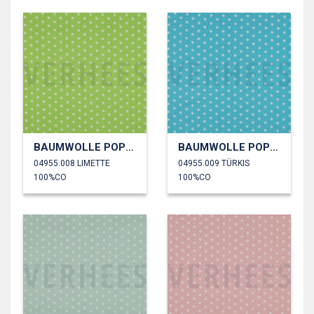
BAUMWOLLE POPELINE KLEINE STERNE
BAUMWOLLE POPELINE KLEINE STERNE
04955.008 LIMETTE
04955.009 TÜRKIS
100%CO
100%CO