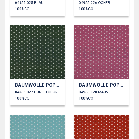
04955.025 BLAU
04955.026 OCKER
100%CO
100%CO
BAUMWOLLE POPELINE KLEINE STERNE
BAUMWOLLE POPELINE KLEINE STERNE
04955.027 DUNKELGRÜN
04955.028 MAUVE
100%CO
100%CO