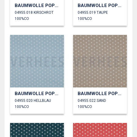
BAUMWOLLE POPELINE KLEINE STERNE
BAUMWOLLE POPELINE KLEINE STERNE
04955.018 KIRSCHROT
04955.019 TAUPE
100%CO
100%CO
BAUMWOLLE POPELINE KLEINE STERNE
BAUMWOLLE POPELINE KLEINE STERNE
04955.020 HELLBLAU
04955.022 SAND
100%CO
100%CO