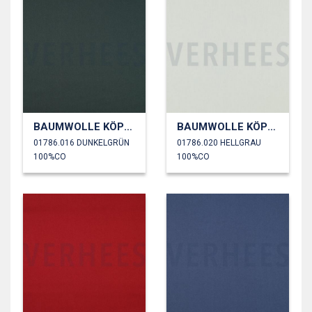
BAUMWOLLE KÖPER
BAUMWOLLE KÖPER
01786.016 DUNKELGRÜN
01786.020 HELLGRAU
100%CO
100%CO