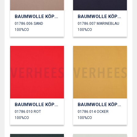
BAUMWOLLE KÖPER
BAUMWOLLE KÖPER
01786.006 SAND
01786.007 MARINEBLAU
100%CO
100%CO
BAUMWOLLE KÖPER
BAUMWOLLE KÖPER
01786.010 ROT
01786.014 OCKER
100%CO
100%CO