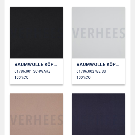
BAUMWOLLE KÖPER
BAUMWOLLE KÖPER
01786.001 SCHWARZ
01786.002 WEISS
100%CO
100%CO