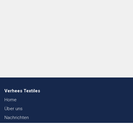
Verhees Textiles
Home
Über uns
Nachrichten
Lookbook