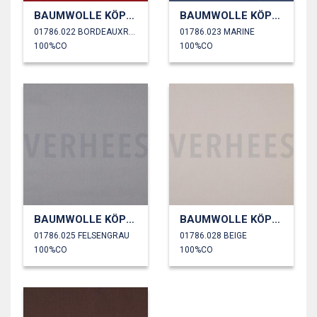
BAUMWOLLE KÖPER
BAUMWOLLE KÖPER
01786.022 BORDEAUXROT
01786.023 MARINE
100%CO
100%CO
BAUMWOLLE KÖPER
BAUMWOLLE KÖPER
01786.025 FELSENGRAU
01786.028 BEIGE
100%CO
100%CO