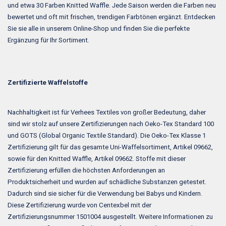
und etwa 30 Farben Knitted Waffle. Jede Saison werden die Farben neu
bewertet und oft mit frischen, trendigen Farbtönen ergänzt. Entdecken
Sie sie alle in unserem Online-Shop und finden Sie die perfekte
Ergänzung für Ihr Sortiment.
Zertifizierte Waffelstoffe
Nachhaltigkeit ist für Verhees Textiles von großer Bedeutung, daher
sind wir stolz auf unsere Zertifizierungen nach Oeko-Tex Standard 100
und GOTS (Global Organic Textile Standard). Die Oeko-Tex Klasse 1
Zertifizierung gilt für das gesamte Uni-Waffelsortiment, Artikel 09662,
sowie für den Knitted Waffle, Artikel 09662. Stoffe mit dieser
Zertifizierung erfüllen die höchsten Anforderungen an
Produktsicherheit und wurden auf schädliche Substanzen getestet.
Dadurch sind sie sicher für die Verwendung bei Babys und Kindern.
Diese Zertifizierung wurde von Centexbel mit der
Zertifizierungsnummer 1501004 ausgestellt. Weitere Informationen zu