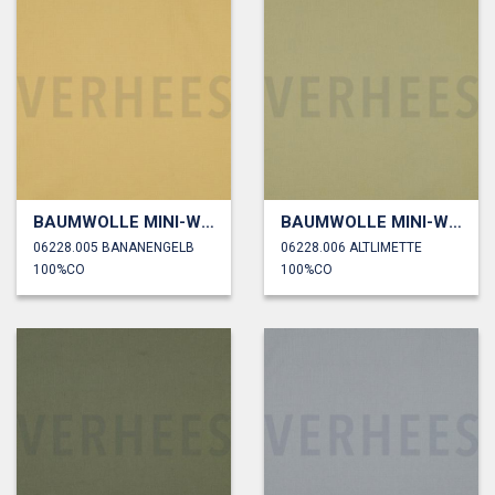
BAUMWOLLE MINI-WAFFELPIQUÉ
BAUMWOLLE MINI-WAFFELPIQUÉ
06228.005 BANANENGELB
06228.006 ALTLIMETTE
100%CO
100%CO