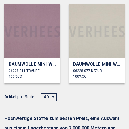
BAUMWOLLE MINI-WAFFELPIQUÉ
BAUMWOLLE MINI-WAFFELPIQUÉ
06228.011 TRAUBE
06228.077 NATUR
100%CO
100%CO
Artikel pro Seite:
40
Hochwertige Stoffe zum besten Preis, eine Auswahl
aus einem Lagerbestand von 7.000.000 Metern und