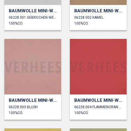
BAUMWOLLE MINI-WAFFELPIQUÉ
BAUMWOLLE MINI-WAFFELPIQUÉ
06228.001 GEBROCHEN WEISS
06228.002 KAMEL
100%CO
100%CO
BAUMWOLLE MINI-WAFFELPIQUÉ
BAUMWOLLE MINI-WAFFELPIQUÉ
06228.003 BLUSH
06228.004 FLAMMENORANGE
100%CO
100%CO