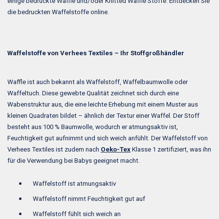
einige bedruckte Waffle und/oder Knitted Waffle Stoffe. Entdecken Sie
die bedruckten Waffelstoffe online.
Waffelstoffe von Verhees Textiles – Ihr Stoffgroßhändler
Waffle ist auch bekannt als Waffelstoff, Waffelbaumwolle oder
Waffeltuch. Diese gewebte Qualität zeichnet sich durch eine
Wabenstruktur aus, die eine leichte Erhebung mit einem Muster aus
kleinen Quadraten bildet – ähnlich der Textur einer Waffel. Der Stoff
besteht aus 100 % Baumwolle, wodurch er atmungsaktiv ist,
Feuchtigkeit gut aufnimmt und sich weich anfühlt. Der Waffelstoff von
Verhees Textiles ist zudem nach
Oeko-Tex
Klasse 1 zertifiziert, was ihn
für die Verwendung bei Babys geeignet macht.
Waffelstoff ist atmungsaktiv
Waffelstoff nimmt Feuchtigkeit gut auf
Waffelstoff fühlt sich weich an