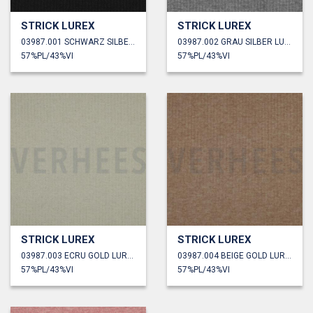
STRICK LUREX
STRICK LUREX
03987.001 SCHWARZ SILBER LUREX
03987.002 GRAU SILBER LUREX
57%PL/43%VI
57%PL/43%VI
STRICK LUREX
STRICK LUREX
03987.003 ECRU GOLD LUREX
03987.004 BEIGE GOLD LUREX
57%PL/43%VI
57%PL/43%VI