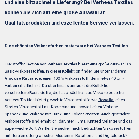
und eine blitzschnelle Lieferung? Bei Verhees Textiles
können Sie sich auf eine große Auswahl an
Qualitätsprodukten und exzellenten Service verlassen.
Die schönsten Viskosefarben meterware bei Verhees Textiles
Die Stoffkollektion von Verhees Textiles bietet eine große Auswahl an
Basic-Viskosestoffen. In dieser Kollektion finden Sie unter anderem
Viscose Radiance
, einen 100 % Viskosestoff, der in etwa 40 Uni-
Farben erhältlich ist. Darüber hinaus umfasst die Kollektion
verschiedene Basisstoffe, die hauptsächlich aus Viskose bestehen.
Verhees Textiles bietet gewebte Viskosestoffe wie
Rosella
, einen
Stretch-Viskosestoff mit Köperbindung, sowie Leinen-Viskose-
Spandex und Viskose mit Lurex- und Folienakzenten. Auch gestrickte
Viskosestoffe sind erhältlich, darunter Punta, Knitted Melange und das
superweiche Soft Waffle. Sie suchen nach bedruckten Viskosestoffen
mit floralen oder grafischen Mustern in Rotations- und Digitaldruck?