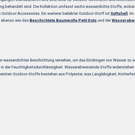
behandelt sind. Die Kollektion umfasst sechs wasserdichte Stoffe, wobei de
on Outdoor-Accessoires. Ein weiterer beliebter Outdoor-Stoff ist
Softshell
. Im
, ebenso wie das
Beschichtete Baumwolle Petit Dots
und der
Wasserabw
r wasserdichten Beschichtung versehen, um das Eindringen von Wasser zu ve
 in der Feuchtigkeitsdurchlässigkeit. Wasserabweisende Stoffe widerstehen
eisten Outdoor-Stoffe bestehen aus Polyester, was Langlebigkeit, Knitterfest