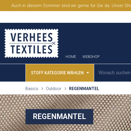
Auch in diesem Sommer sind wir gerne für Sie da. Unser Sho
HOME
WEBSHOP
STOFF KATEGORIE WÄHLEN
Basics
Outdoor
REGENMANTEL
REGENMANTEL