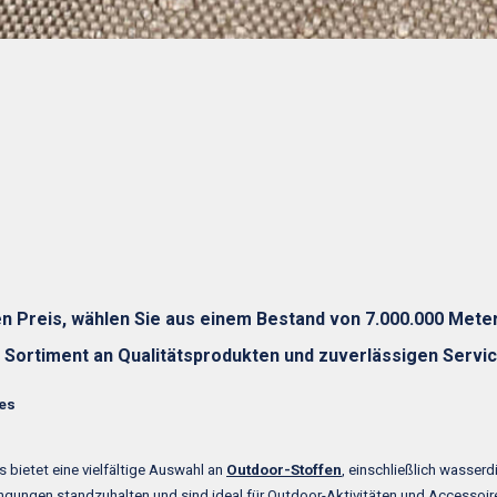
 Preis, wählen Sie aus einem Bestand von 7.000.000 Meter
s Sortiment an Qualitätsprodukten und zuverlässigen Servic
les
s bietet eine vielfältige Auswahl an
Outdoor-Stoffen
, einschließlich wasser
ngungen standzuhalten und sind ideal für Outdoor-Aktivitäten und Accessoire