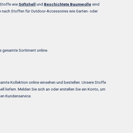
 Stoffe wie
Softshell
und
Beschichtete Baumwolle
sind
ie nach Stoffen für Outdoor-Accessoires wie Garten- oder
s gesamte Sortiment online.
samte Kollektion online einsehen und bestellen. Unsere Stoffe
 liefern. Melden Sie sich an oder erstellen Sie ein Konto, um
gen Kundenservice.