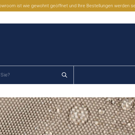
wroom ist wie gewohnt geöffnet und Ihre Bestellungen werden selb