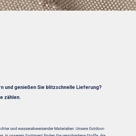
n und genießen Sie blitzschnelle Lieferung?
e zählen.
dichter und wasserabweisender Materialien. Unsere Outdoor-
s. In unserem Sortiment finden Sie verschiedene Stoffe, die