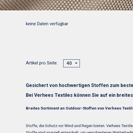
keine Daten verfügbar
Artikel pro Seite:
40
Gesichert von hochwertigen Stoffen zum besten
Bei Verhees Textiles können Sie auf ein breite
Breites Sortiment an Outdoor-Stoffen von Verhees Texti
Stoffe, die Schutz vor Wind und Regen bieten. Verhees Textile
Stoffe sind speziell entwickelt, um verschiedenen Wetterbedi