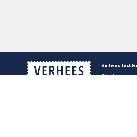
Verhees Textile
Home
Über uns
Nachrichten
Lookbook