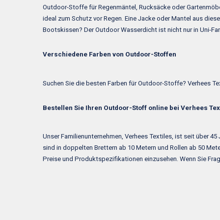
Outdoor-Stoffe für Regenmäntel, Rucksäcke oder Gartenmöbel
ideal zum Schutz vor Regen. Eine Jacke oder Mantel aus diese
Bootskissen? Der Outdoor Wasserdicht ist nicht nur in Uni-Fa
Verschiedene Farben von Outdoor-Stoffen
Suchen Sie die besten Farben für Outdoor-Stoffe? Verhees Te
Bestellen Sie Ihren Outdoor-Stoff online bei Verhees Tex
Unser Familienunternehmen, Verhees Textiles, ist seit über 45
sind in doppelten Brettern ab 10 Metern und Rollen ab 50 Meter
Preise und Produktspezifikationen einzusehen. Wenn Sie Frag