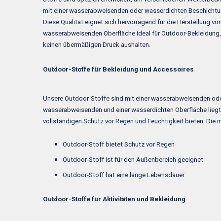
mit einer wasserabweisenden oder wasserdichten Beschichtung 
Diese Qualität eignet sich hervorragend für die Herstellung v
wasserabweisenden Oberfläche ideal für Outdoor-Bekleidung
keinen übermäßigen Druck aushalten.
Outdoor-Stoffe für Bekleidung und Accessoires
Unsere Outdoor-Stoffe sind mit einer wasserabweisenden ode
wasserabweisenden und einer wasserdichten Oberfläche liegt
vollständigen Schutz vor Regen und Feuchtigkeit bieten. Die m
Outdoor-Stoff bietet Schutz vor Regen
Outdoor-Stoff ist für den Außenbereich geeignet
Outdoor-Stoff hat eine lange Lebensdauer
Outdoor-Stoffe für Aktivitäten und Bekleidung