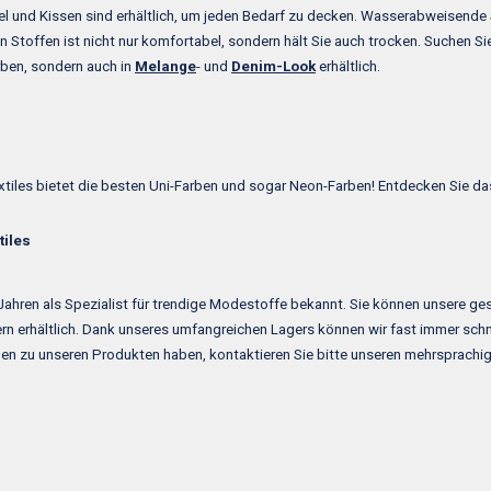
 und Kissen sind erhältlich, um jeden Bedarf zu decken. Wasserabweisende
n Stoffen ist nicht nur komfortabel, sondern hält Sie auch trocken. Suchen S
rben, sondern auch in
Melange
- und
Denim-Look
erhältlich.
xtiles bietet die besten Uni-Farben und sogar Neon-Farben! Entdecken Sie da
tiles
 Jahren als Spezialist für trendige Modestoffe bekannt. Sie können unsere ge
n erhältlich. Dank unseres umfangreichen Lagers können wir fast immer schnell
en zu unseren Produkten haben, kontaktieren Sie bitte unseren mehrsprachi