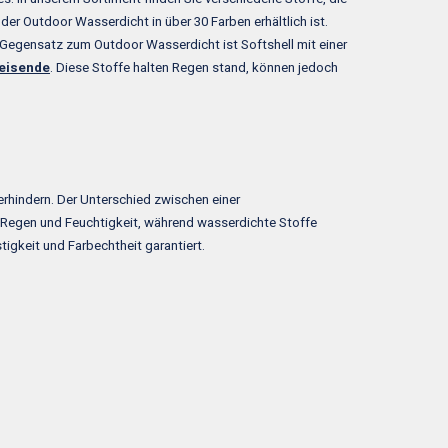
r Outdoor Wasserdicht in über 30 Farben erhältlich ist.
 Gegensatz zum Outdoor Wasserdicht ist Softshell mit einer
eisende
. Diese Stoffe halten Regen stand, können jedoch
rhindern. Der Unterschied zwischen einer
 Regen und Feuchtigkeit, während wasserdichte Stoffe
igkeit und Farbechtheit garantiert.