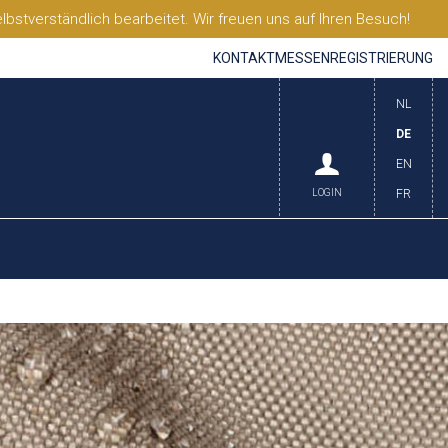
stverständlich bearbeitet. Wir freuen uns auf Ihren Besuch!
KONTAKT
MESSEN
REGISTRIERUNG
NL
DE
EN
LOGIN
FR