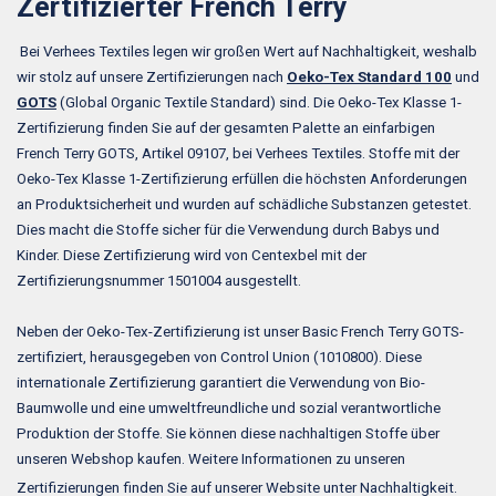
Zertifizierter French Terry
Bei Verhees Textiles legen wir großen Wert auf Nachhaltigkeit, weshalb
wir stolz auf unsere Zertifizierungen nach
Oeko-Tex Standard 100
und
GOTS
(Global Organic Textile Standard) sind. Die Oeko-Tex Klasse 1-
Zertifizierung finden Sie auf der gesamten Palette an einfarbigen
French Terry GOTS, Artikel 09107, bei Verhees Textiles. Stoffe mit der
Oeko-Tex Klasse 1-Zertifizierung erfüllen die höchsten Anforderungen
an Produktsicherheit und wurden auf schädliche Substanzen getestet.
Dies macht die Stoffe sicher für die Verwendung durch Babys und
Kinder. Diese Zertifizierung wird von Centexbel mit der
Zertifizierungsnummer 1501004 ausgestellt.
Neben der Oeko-Tex-Zertifizierung ist unser Basic French Terry GOTS-
zertifiziert, herausgegeben von Control Union (1010800). Diese
internationale Zertifizierung garantiert die Verwendung von Bio-
Baumwolle und eine umweltfreundliche und sozial verantwortliche
Produktion der Stoffe. Sie können diese nachhaltigen Stoffe über
unseren Webshop kaufen. Weitere Informationen zu unseren
Zertifizierungen finden Sie auf unserer Website unter Nachhaltigkeit.