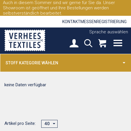
Auch in diesem Sommer sind wir gerne für Sie da. Unser
Showroom ist geöffnet und Ihre Bestellungen werden
selbstverständlich bearbeitet.
KONTAKT
MESSEN
REGISTRIERUNG
Sprache auswählen
STOFF KATEGORIE WÄHLEN
keine Daten verfügbar
Artikel pro Seite:
40