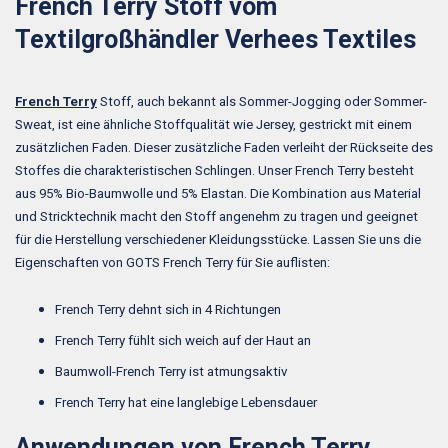
French Terry Stoff vom
Textilgroßhändler Verhees Textiles
French Terry
Stoff, auch bekannt als Sommer-Jogging oder Sommer-
Sweat, ist eine ähnliche Stoffqualität wie Jersey, gestrickt mit einem
zusätzlichen Faden. Dieser zusätzliche Faden verleiht der Rückseite des
Stoffes die charakteristischen Schlingen. Unser French Terry besteht
aus 95% Bio-Baumwolle und 5% Elastan. Die Kombination aus Material
und Stricktechnik macht den Stoff angenehm zu tragen und geeignet
für die Herstellung verschiedener Kleidungsstücke. Lassen Sie uns die
Eigenschaften von GOTS French Terry für Sie auflisten:
French Terry dehnt sich in 4 Richtungen
French Terry fühlt sich weich auf der Haut an
Baumwoll-French Terry ist atmungsaktiv
French Terry hat eine langlebige Lebensdauer
Anwendungen von French Terry