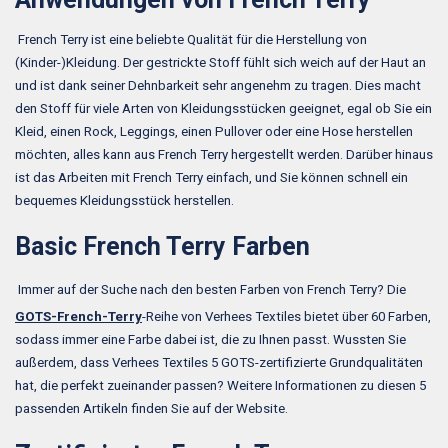
French Terry ist eine beliebte Qualität für die Herstellung von
(Kinder-)Kleidung. Der gestrickte Stoff fühlt sich weich auf der Haut an
und ist dank seiner Dehnbarkeit sehr angenehm zu tragen. Dies macht
den Stoff für viele Arten von Kleidungsstücken geeignet, egal ob Sie ein
Kleid, einen Rock, Leggings, einen Pullover oder eine Hose herstellen
möchten, alles kann aus French Terry hergestellt werden. Darüber hinaus
ist das Arbeiten mit French Terry einfach, und Sie können schnell ein
bequemes Kleidungsstück herstellen.
Basic French Terry Farben
Immer auf der Suche nach den besten Farben von French Terry? Die
GOTS-French-Terry
-Reihe von Verhees Textiles bietet über 60 Farben,
sodass immer eine Farbe dabei ist, die zu Ihnen passt. Wussten Sie
außerdem, dass Verhees Textiles 5 GOTS-zertifizierte Grundqualitäten
hat, die perfekt zueinander passen? Weitere Informationen zu diesen 5
passenden Artikeln finden Sie auf der Website.