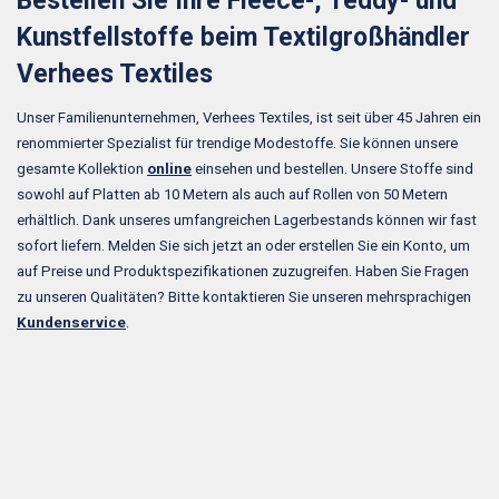
Bestellen Sie Ihre Fleece-, Teddy- und
Kunstfellstoffe beim Textilgroßhändler
Verhees Textiles
Unser Familienunternehmen, Verhees Textiles, ist seit über 45 Jahren ein
renommierter Spezialist für trendige Modestoffe. Sie können unsere
gesamte Kollektion
online
einsehen und bestellen. Unsere Stoffe sind
sowohl auf Platten ab 10 Metern als auch auf Rollen von 50 Metern
erhältlich. Dank unseres umfangreichen Lagerbestands können wir fast
sofort liefern. Melden Sie sich jetzt an oder erstellen Sie ein Konto, um
auf Preise und Produktspezifikationen zuzugreifen. Haben Sie Fragen
zu unseren Qualitäten? Bitte kontaktieren Sie unseren mehrsprachigen
Kundenservice
.