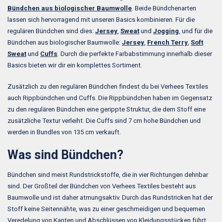
Bündchen aus biologischer Baumwolle
. Beide Bündchenarten
lassen sich hervorragend mit unseren Basics kombinieren. Für die
regulären Bündchen sind dies:
Jersey
,
Sweat
und
Jogging
, und für die
Bündchen aus biologischer Baumwolle:
Jersey
,
French Terry
,
Soft
Sweat
und
Cuffs
. Durch die perfekte Farbabstimmung innerhalb dieser
Basics bieten wir dir ein komplettes Sortiment.
Zusätzlich zu den regulären Bündchen findest du bei Verhees Textiles
auch Rippbündchen und Cuffs. Die Rippbündchen haben im Gegensatz
zu den regulären Bündchen eine gerippte Struktur, die dem Stoff eine
zusätzliche Textur verleiht. Die Cuffs sind 7 cm hohe Bündchen und
werden in Bundles von 135 cm verkauft.
Was sind Bündchen?
Bündchen sind meist Rundstrickstoffe, die in vier Richtungen dehnbar
sind. Der Großteil der Bündchen von Verhees Textiles besteht aus
Baumwolle und ist daher atmungsaktiv. Durch das Rundstricken hat der
Stoff keine Seitennähte, was zu einer geschmeidigen und bequemen
Veredelung von Kanten und Abschlüssen von Kleidungsstücken führt.