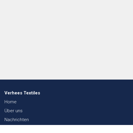
Verhees Textiles
Home
Über uns
Nachrichten
Lookbook