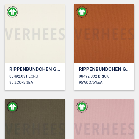
RIPPENBÜNDCHEN GOTS
RIPPENBÜNDCHEN GOTS
08492.031 ECRU
08492.032 BRICK
95%CO/5%EA
95%CO/5%EA