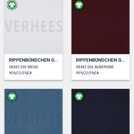
RIPPENBÜNDCHEN GOTS
RIPPENBÜNDCHEN GOTS
08492.005 WEISS
08492.006 AUBERGINE
95%CO/5%EA
95%CO/5%EA