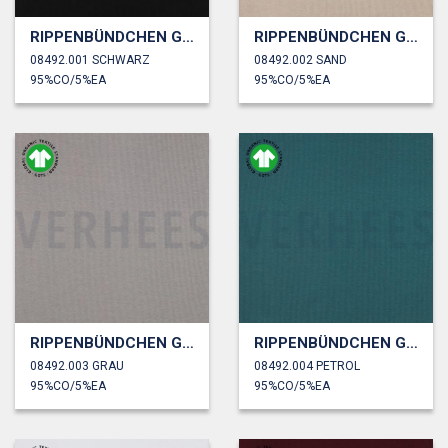
RIPPENBÜNDCHEN GOTS
RIPPENBÜNDCHEN GOTS
08492.001 SCHWARZ
08492.002 SAND
95%CO/5%EA
95%CO/5%EA
RIPPENBÜNDCHEN GOTS
RIPPENBÜNDCHEN GOTS
08492.003 GRAU
08492.004 PETROL
95%CO/5%EA
95%CO/5%EA