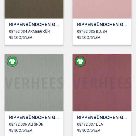
RIPPENBÜNDCHEN GOTS
RIPPENBÜNDCHEN GOTS
08492.034 ARMEEGRÜN
08492.035 BLUSH
95%CO/5%EA
95%CO/5%EA
RIPPENBÜNDCHEN GOTS
RIPPENBÜNDCHEN GOTS
08492.036 ALTGRÜN
08492.037 LILA
95%CO/5%EA
95%CO/5%EA