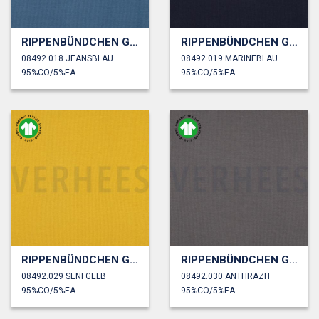
RIPPENBÜNDCHEN GOTS
RIPPENBÜNDCHEN GOTS
08492.018 JEANSBLAU
08492.019 MARINEBLAU
95%CO/5%EA
95%CO/5%EA
RIPPENBÜNDCHEN GOTS
RIPPENBÜNDCHEN GOTS
08492.029 SENFGELB
08492.030 ANTHRAZIT
95%CO/5%EA
95%CO/5%EA