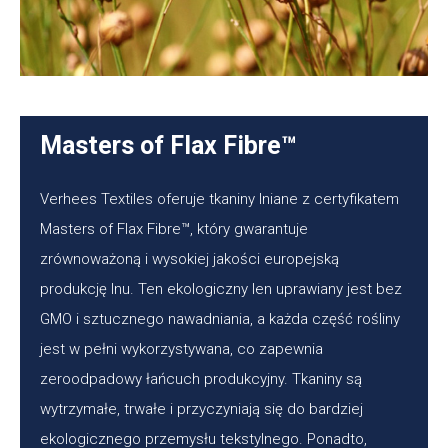
Masters of Flax Fibre™
Verhees Textiles oferuje tkaniny lniane z certyfikatem
Masters of Flax Fibre™, który gwarantuje
zrównoważoną i wysokiej jakości europejską
produkcję lnu. Ten ekologiczny len uprawiany jest bez
GMO i sztucznego nawadniania, a każda część rośliny
jest w pełni wykorzystywana, co zapewnia
zeroodpadowy łańcuch produkcyjny. Tkaniny są
wytrzymałe, trwałe i przyczyniają się do bardziej
ekologicznego przemysłu tekstylnego. Ponadto,