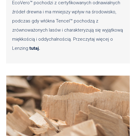
EcoVero™ pochodzi z certyfikowanych odnawialnych
źródeł drewna i ma mniejszy wpływ na środowisko,
podczas gdy włókna Tencel™ pochodzą z
zrównoważonych lasów i charakteryzują się wyjątkową
miękkością i oddychalnością. Przeczytaj więcej o
Lenzing
tutaj.