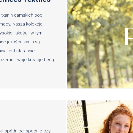
 tkanin damskich pod
mody. Nasza kolekcja
sokiej jakości, w tym
nne jakości tkanin są
ina jest starannie
i czemu Twoje kreacje będą
ki, spódnice, spodnie czy