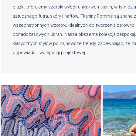
bluzki, oferujemy szeroki wybór unikalnych tkanin, w tym dzia
sztucznego futra, skóry i haftów. Tkaniny Pommé są znane z
wszechstronnych wzorów, idealnych do tworzenia zarówno m
ponadczasowych ubrań. Nasza obszerna kolekcja zaspokaja
klasycznych stylów po najnowsze trendy, zapewniając, że z
odpowiada Twojej wizji projektowej.