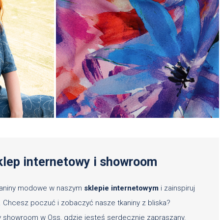
klep internetowy i showroom
tkaniny modowe w naszym
sklepie internetowym
i zainspiruj
. Chcesz poczuć i zobaczyć nasze tkaniny z bliska?
showroom w Oss, gdzie jesteś serdecznie zapraszany.