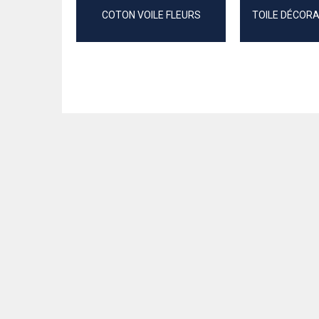
COTON VOILE FLEURS
TOILE DÉCORA