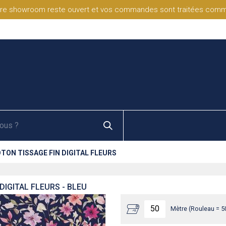
re showroom reste ouvert et vos commandes sont traitées comme d
TON TISSAGE FIN DIGITAL FLEURS
DIGITAL FLEURS - BLEU
Mètre (Rouleau = 5