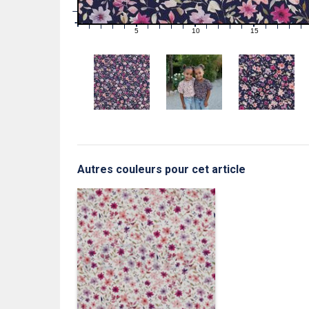
1
0
0
5
10
15
1
2
3
4
6
7
8
9
11
12
13
14
16
17
18
19
Autres couleurs pour cet article