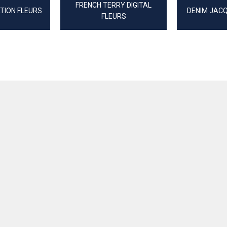
FRENCH TERRY DIGITAL
TION FLEURS
DENIM JAC
FLEURS