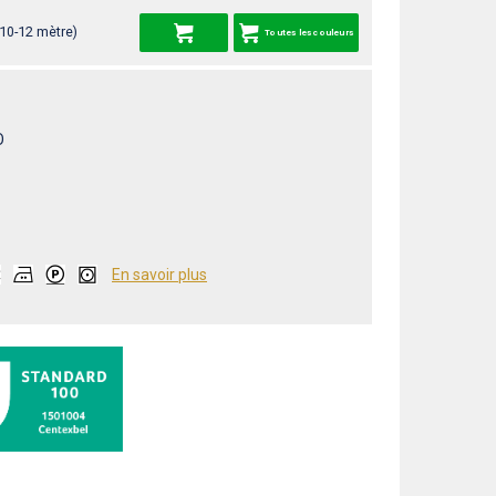
 10-12 mètre)
Toutes les couleurs
O
En savoir plus