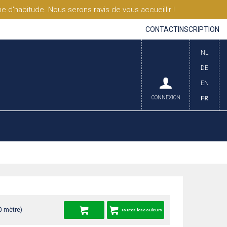
'habitude. Nous serons ravis de vous accueillir !
CONTACT
INSCRIPTION
NL
DE
EN
CONNEXION
FR
0 mètre)
Toutes les couleurs