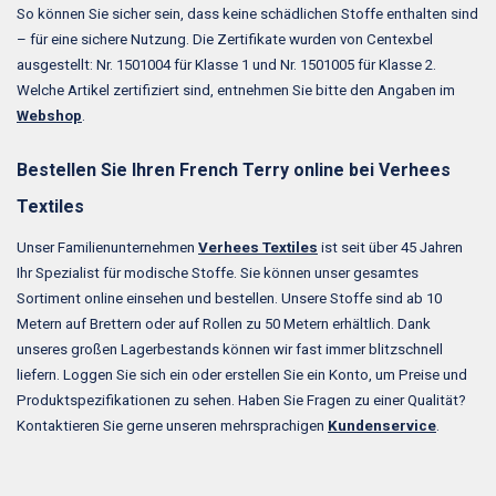
So können Sie sicher sein, dass keine schädlichen Stoffe enthalten sind
– für eine sichere Nutzung. Die Zertifikate wurden von Centexbel
ausgestellt: Nr. 1501004 für Klasse 1 und Nr. 1501005 für Klasse 2.
Welche Artikel zertifiziert sind, entnehmen Sie bitte den Angaben im
Webshop
.
Bestellen Sie Ihren French Terry online bei Verhees
Textiles
Unser Familienunternehmen
Verhees Textiles
ist seit über 45 Jahren
Ihr Spezialist für modische Stoffe. Sie können unser gesamtes
Sortiment online einsehen und bestellen. Unsere Stoffe sind ab 10
Metern auf Brettern oder auf Rollen zu 50 Metern erhältlich. Dank
unseres großen Lagerbestands können wir fast immer blitzschnell
liefern. Loggen Sie sich ein oder erstellen Sie ein Konto, um Preise und
Produktspezifikationen zu sehen. Haben Sie Fragen zu einer Qualität?
Kontaktieren Sie gerne unseren mehrsprachigen
Kundenservice
.