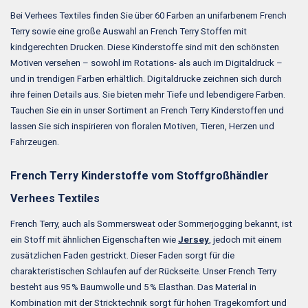
Bei Verhees Textiles finden Sie über 60 Farben an unifarbenem French
Terry sowie eine große Auswahl an French Terry Stoffen mit
kindgerechten Drucken. Diese Kinderstoffe sind mit den schönsten
Motiven versehen – sowohl im Rotations- als auch im Digitaldruck –
und in trendigen Farben erhältlich. Digitaldrucke zeichnen sich durch
ihre feinen Details aus. Sie bieten mehr Tiefe und lebendigere Farben.
Tauchen Sie ein in unser Sortiment an French Terry Kinderstoffen und
lassen Sie sich inspirieren von floralen Motiven, Tieren, Herzen und
Fahrzeugen.
French Terry Kinderstoffe vom Stoffgroßhändler
Verhees Textiles
French Terry, auch als Sommersweat oder Sommerjogging bekannt, ist
ein Stoff mit ähnlichen Eigenschaften wie
Jersey
, jedoch mit einem
zusätzlichen Faden gestrickt. Dieser Faden sorgt für die
charakteristischen Schlaufen auf der Rückseite. Unser French Terry
besteht aus 95 % Baumwolle und 5 % Elasthan. Das Material in
Kombination mit der Stricktechnik sorgt für hohen Tragekomfort und