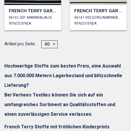
FRENCH TERRY GARNGEFÄRBT STREIFEN
FRENCH TERRY GARNGEFÄRBT STREIFEN
06161.001 MARINEBLAU/ECRU
06161.002 ECRU/MARINEBLAU
95%CO/5%EA
95%CO/5%EA
Artikel pro Seite:
40
Hochwertige Stoffe zum besten Preis, eine Auswahl
aus 7.000.000 Metern Lagerbestand und blitzschnelle
Lieferung?
Bei Verhees Textiles können Sie sich auf ein
umfangreiches Sortiment an Qualitätsstoffen und
einen zuverlässigen Service verlassen.
French Terry Stoffe mit fröhlichen Kinderprints