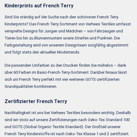
Kinderprints auf French Terry
Sind Sie ständig auf der Suche nach den schönsten French Terry
Kinderprints? Das French Terry Sortiment von Verhees Textiles umfasst
verspielte Designs für Jungen und Mädchen – von Fahrzeugen und
Tieren bis hin zu Blumenmustern sowie Streifen und Punkten. Die
Farbgestaltung wird von unserem Designteam sorgfältig abgestimmt
und folgt stets den aktuellen Modetrends.
Die passenden Unifarben zu den Drucken finden Sie mühelos – dank
über 60 Farben im Basic-French-Terry-Sortiment. Darüber hinaus lässt
sich uni French Terry perfekt mit vier weiteren GOTS-zertifizierten
Grundqualitäten kombinieren.
Zertifizierter French Terry
Nachhaltigkeit ist uns bei Verhees Textiles besonders wichtig. Deshalb
sind wir stolz auf unsere Zertifizierungen nach Oeko-Tex Standard 100
und GOTS (Global Organic Textile Standard). Der Großteil unserer
French Terry Kinderstoffe ist nach Oeko-Tex Klasse 1 und 2 zertifiziert.