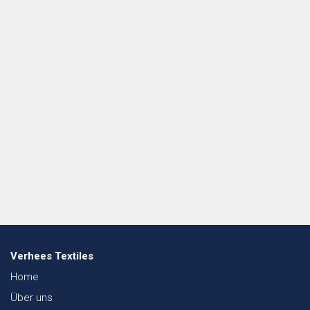
Verhees Textiles
Home
Über uns